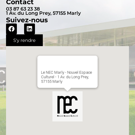
Contact
03 87 63 23 38
1 Av. du Long Prey, 57155 Marly
Suivez-nous
S'y rendre
Le NEC Marly - Nouvel Espace
Culturel - 1 Av. du Long Prey,
57155 Marly