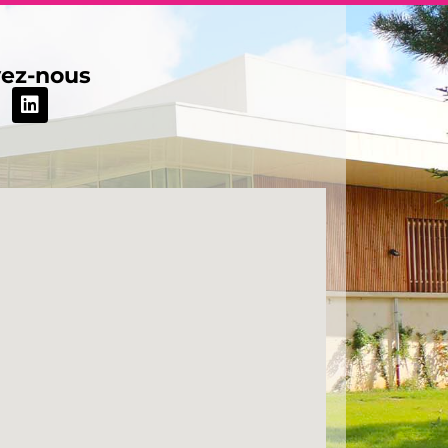
vez-nous