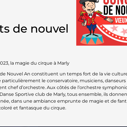
ts de nouvel
023, la magie du cirque à Marly
de Nouvel An constituent un temps fort de la vie culture
ise particulièrement le conservatoire, musiciens, danse
ent chef d’orchestre. Aux côtés de l’orchestre symphoniq
 Danse Sportive club de Marly, tous ensemble, ils donnent
année, dans une ambiance emprunte de magie et de fantai
oloré et fantasque du cirque.