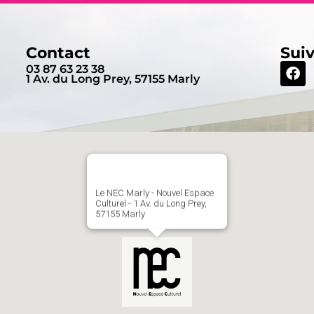
Contact
Sui
03 87 63 23 38
1 Av. du Long Prey, 57155 Marly
Le NEC Marly - Nouvel Espace
Culturel - 1 Av. du Long Prey,
57155 Marly