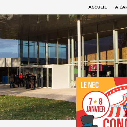
ACCUEIL
A L’A