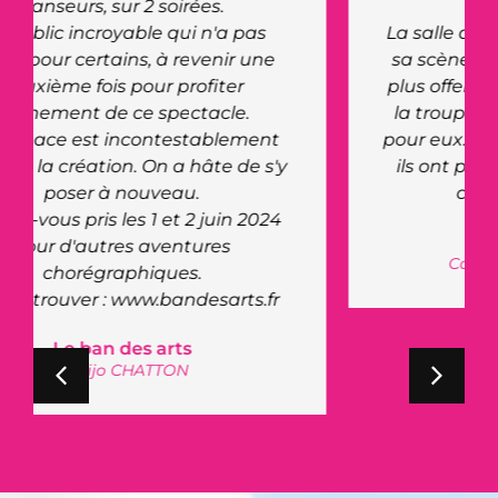
La salle a un charme particulier avec
sa scène au niveau zéro, ce qui a de
plus offert une nouvelle expérience à
la troupe du cabaret, une première
pour eux. Leur retour à été très positif,
ils ont pris un réel plaisir à jouer sur
cette scène atypique.
Clara Morgane
Cabaret de Clara Morgane