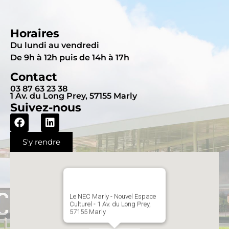
Horaires
Du lundi au vendredi
De 9h à 12h puis de 14h à 17h
Contact
03 87 63 23 38
1 Av. du Long Prey, 57155 Marly
Suivez-nous
S'y rendre
Le NEC Marly - Nouvel Espace
Culturel - 1 Av. du Long Prey,
57155 Marly