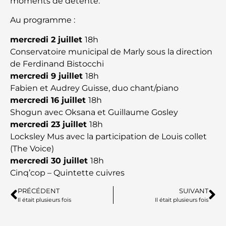
moments de détente.
Au programme :
mercredi 2 juillet
18h
Conservatoire municipal de Marly sous la direction
de Ferdinand Bistocchi
mercredi 9 juillet
18h
Fabien et Audrey Guisse, duo chant/piano
mercredi 16 juillet
18h
Shogun avec Oksana et Guillaume Gosley
mercredi 23 juillet
18h
Locksley Mus avec la participation de Louis collet
(The Voice)
mercredi 30 juillet
18h
Cinq’cop – Quintette cuivres
PRÉCÉDENT
SUIVANT
Il était plusieurs fois
Il était plusieurs fois