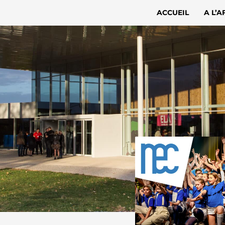
ACCUEIL
A L’A