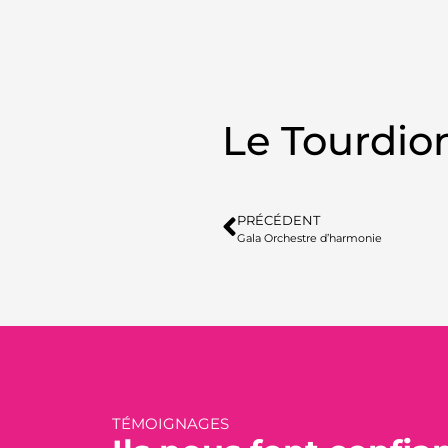
Le Tourdio
PRÉCÉDENT
Gala Orchestre d’harmonie
TÉMOIGNAGES