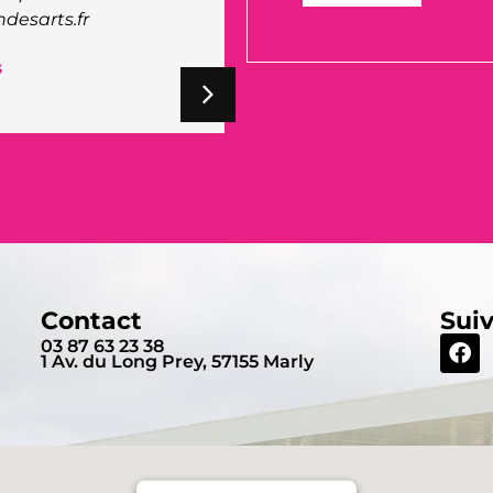
Contact
Sui
03 87 63 23 38
1 Av. du Long Prey, 57155 Marly