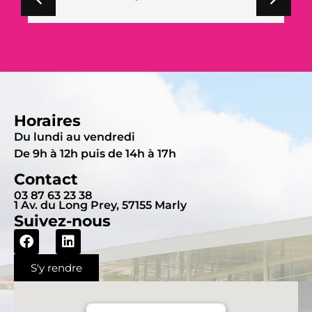
Horaires
Du lundi au vendredi
De 9h à 12h puis de 14h à 17h
Contact
03 87 63 23 38
1 Av. du Long Prey, 57155 Marly
Suivez-nous
S'y rendre