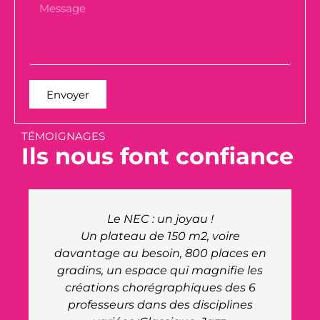
Envoyer
TÉMOIGNAGES
Ils nous font confiance
Le site du NEC nous a offert à nous
organisation, ainsi qu'aux artistes un
n
très bel accueil.
La venue du Maire pour rencontrer
nos artistes a été très appréciée,
merci à lui de l'intérêt qu'il nous a