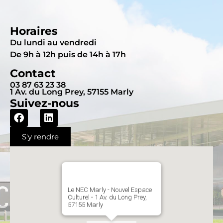
Horaires
Du lundi au vendredi
De 9h à 12h puis de 14h à 17h
Contact
03 87 63 23 38
1 Av. du Long Prey, 57155 Marly
Suivez-nous
S'y rendre
Le NEC Marly - Nouvel Espace
Culturel - 1 Av. du Long Prey,
57155 Marly