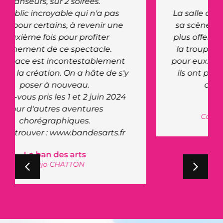
La salle a un charme particulier avec
sa scène au niveau zéro, ce qui a de
plus offert une nouvelle expérience à
la troupe du cabaret, une première
pour eux. Leur retour à été très positif,
ils ont pris un réel plaisir à jouer sur
cette scène atypique.
Clara Morgane
Cabaret de Clara Morgane