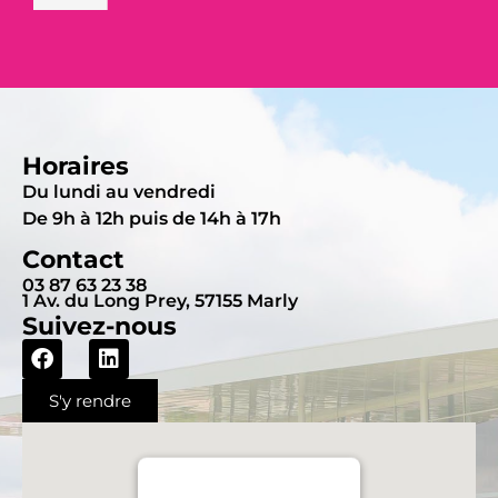
Horaires
Du lundi au vendredi
De 9h à 12h puis de 14h à 17h
Contact
03 87 63 23 38
1 Av. du Long Prey, 57155 Marly
Suivez-nous
S'y rendre