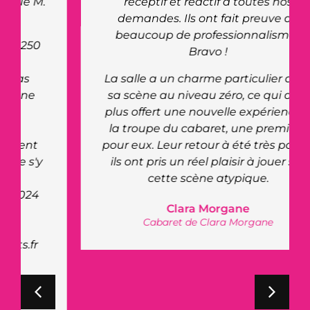
réceptif et réactif à toutes nos
demandes. Ils ont fait preuve de
beaucoup de professionnalisme.
Bravo !
La salle a un charme particulier avec
sa scène au niveau zéro, ce qui a de
plus offert une nouvelle expérience à
la troupe du cabaret, une première
pour eux. Leur retour à été très positif,
ils ont pris un réel plaisir à jouer sur
cette scène atypique.
Clara Morgane
Cabaret de Clara Morgane