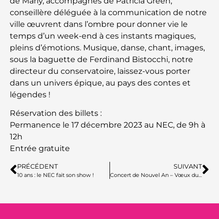
de Marly, accompagnés de Patricia Green,
conseillère déléguée à la communication de notre
ville œuvrent dans l’ombre pour donner vie le
temps d’un week-end à ces instants magiques,
pleins d’émotions. Musique, danse, chant, images,
sous la baguette de Ferdinand Bistocchi, notre
directeur du conservatoire, laissez-vous porter
dans un univers épique, au pays des contes et
légendes !
Réservation des billets :
Permanence le 17 décembre 2023 au NEC, de 9h à
12h
Entrée gratuite
PRÉCÉDENT
SUIVANT
10 ans : le NEC fait son show !
Concert de Nouvel An – Vœux du maire