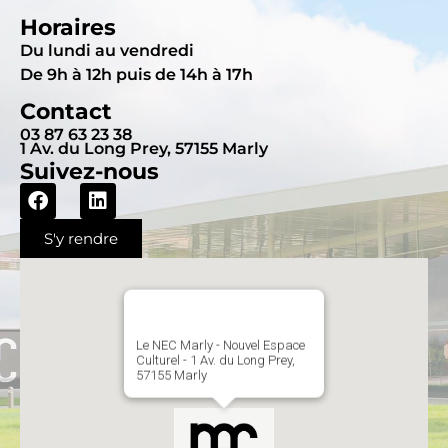
Horaires
Du lundi au vendredi
De 9h à 12h puis de 14h à 17h
Contact
03 87 63 23 38
1 Av. du Long Prey, 57155 Marly
Suivez-nous
S'y rendre
Le NEC Marly - Nouvel Espace
Culturel - 1 Av. du Long Prey,
57155 Marly