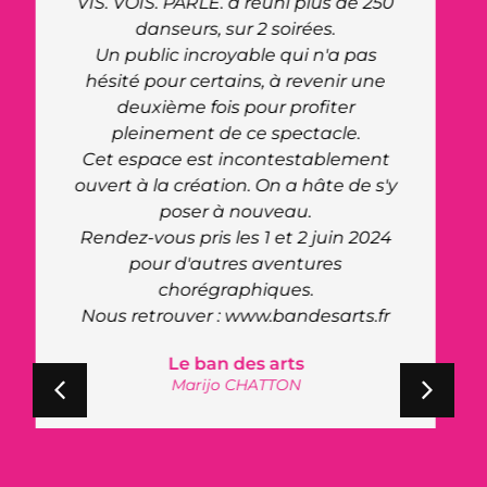
Bravo !
La salle a un charme particulier avec
sa scène au niveau zéro, ce qui a de
plus offert une nouvelle expérience à
la troupe du cabaret, une première
pour eux. Leur retour à été très positif,
ils ont pris un réel plaisir à jouer sur
cette scène atypique.
Clara Morgane
Cabaret de Clara Morgane