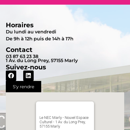
Horaires
Du lundi au vendredi
De 9h à 12h puis de 14h à 17h
Contact
03 87 63 23 38
1 Av. du Long Prey, 57155 Marly
Suivez-nous
S'y rendre
Le NEC Marly - Nouvel Espace
Culturel - 1 Av. du Long Prey,
57155 Marly